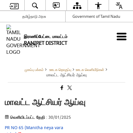
தமிழ்நாடு அரசு
Government of Tamil Nadu
இராணிப்பேட்டை மாவட்டம்
RANIPET DISTRICT
முகப்பு பக்கம்
ஊடக தொகுப்பு
ஊடக வெளியீடுகள்
மாவட்ட ஆட்சியர் ஆய்வு
மாவட்ட ஆட்சியர் ஆய்வு
வெளியிடப்பட்ட தேதி
: 30/01/2025
PR NO 65 (Manitha neya vara