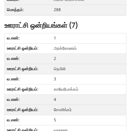
288
ஊராட்சி ஒன்றியங்கள் (7)
1
அரக்கோணம்
2
நெமிலி
3
காவேரிபாக்கம்
4
சோளிங்கர்
5
வாலாஜா