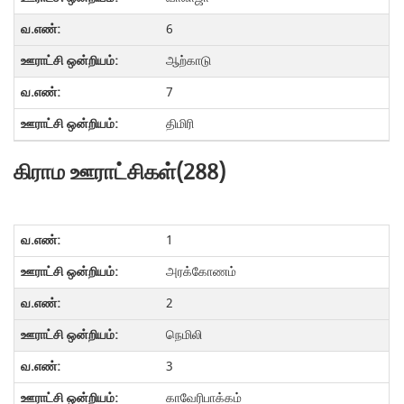
6
ஆற்காடு
7
திமிரி
கிராம ஊராட்சிகள்(288)
1
அரக்கோணம்
2
நெமிலி
3
காவேரிபாக்கம்