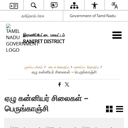
தமிழ்நாடு அரசு
Government of Tamil Nadu
இராணிப்பேட்டை மாவட்டம்
RANIPET DISTRICT
முகப்பு பக்கம்
ஊடக தொகுப்பு
புகைப்பட தொகுப்பு
ஏழு கன்னியர் சிலைகள் – பெருங்காஞ்சி
ஏழு கன்னியர் சிலைகள் –
பெருங்காஞ்சி