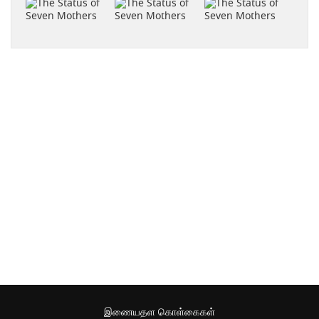
இணையதள கொள்கைகள்