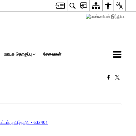
ஊடக தொகுப்பு
சேவைகள்
டம், தமிழ்நாடு. - 632401