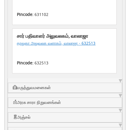
Pincode:
631102
சார் பதிவாளர் அலுவலகம், வாலாஜா
தாலுகா அலுவலக வளாகம், வாலாஜா - 632513
Pincode:
632513
மருத்துவமனைகள்
அரசு சாரா நிறுவனங்கள்
அஞ்சல்