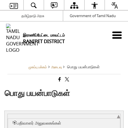
தமிழ்நாடு அரசு
Government of Tamil Nadu
இராணிப்பேட்டை மாவட்டம்
RANIPET DISTRICT
பொது பயன்பாடுகள்
முகப்பு பக்கம்
அடைவு
பொது பயன்பாடுகள்
பதிவாளர் அலுவலகங்கள்