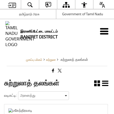
தமிழ்நாடு அரசு
Government of Tamil Nadu
இராணிப்பேட்டை மாவட்டம்
RANIPET DISTRICT
சுற்றுலாத் தலங்கள்
முகப்பு பக்கம்
சுற்றுலா
சுற்றுலாத் தலங்கள்
வடிகட்டி: