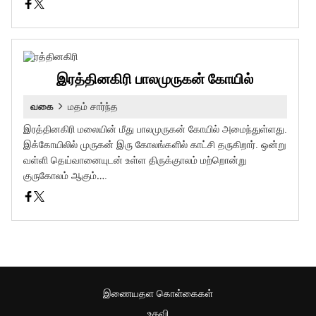
இரத்தினகிரி பாலமுருகன் கோயில்
வகை
மதம் சார்ந்த
இரத்தினகிரி மலையின் மீது பாலமுருகன் கோயில் அமைந்துள்ளது.
இக்கோயிலில் முருகன் இரு கோலங்களில் காட்சி தருகிறார். ஒன்று
வள்ளி தெய்வானையுடன் உள்ள திருக்குாலம் மற்றொன்று
குருகோலம் ஆகும்….
இணையதள கொள்கைகள்
உதவி