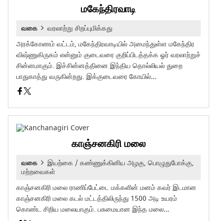
மகேந்திரவாடி
வகை
வரலாற்று சிறப்புமிக்கது
அரக்கோணம் வட்டம், மகேந்திரவாடியில் அமைந்துள்ள மகேந்திர
விஷ்ணுகிருகம் என்னும் குடைவரை குறிப்பிடத்தக்க ஓர் வரலாற்றுச்
சின்னமாகும். இச்சின்னத்தினை இந்திய தொல்லியல் துறை
பாதுகாத்து வருகின்றது. இக்குடைவரை கோயில்…
காஞ்சனகிரி மலை
வகை
இயற்கை / கண்ணுக்கினிய அழகு, பொழுதுபோக்கு,
மற்றவைகள்
காஞ்சனகிரி மலை ராணிப்பேட்டை மக்களின் மனம் கவர் இடமான
காஞ்சனகிரி மலை கடல் மட்டத்திலிருந்து 1500 அடி உயரம்
கொண்ட சிறிய மலையாகும். பசுமையான இந்த மலை…